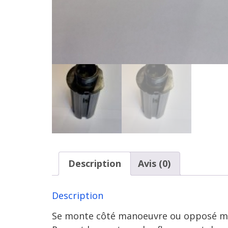
Description
Avis (0)
Description
Se monte côté manoeuvre ou opposé ma