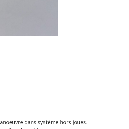
noeuvre dans système hors joues.