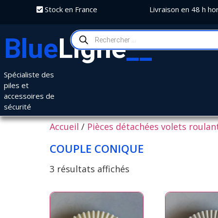
Stock en France
Livraison en 48 h ho
Blue
Ligne
__
Spécialiste des
piles et
accessoires de
sécurité
Accueil
/
Pièces détachées volets roulan
COUPLE CONIQUE
3 résultats affichés