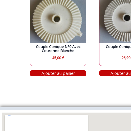
Couple Conique N°0 Avec
Couple Coniq
Couronne Blanche
45,00
€
26,9
Ajouter au panier
Ajouter au